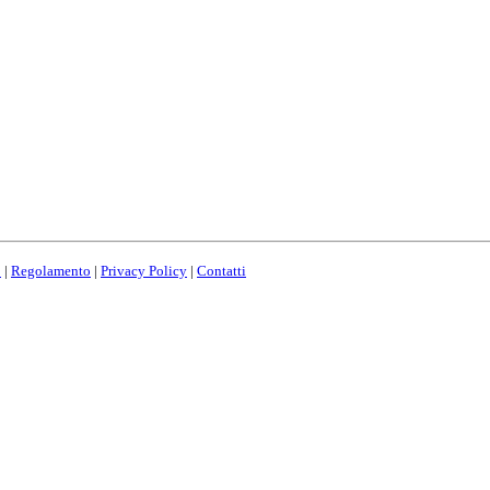
o
|
Regolamento
|
Privacy Policy
|
Contatti