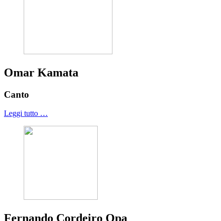
Omar Kamata
Canto
Leggi tutto …
Fernando Cordeiro Opa