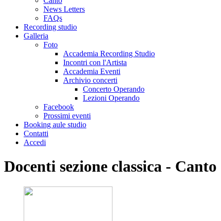
Canto
News Letters
FAQs
Recording studio
Galleria
Foto
Accademia Recording Studio
Incontri con l'Artista
Accademia Eventi
Archivio concerti
Concerto Operando
Lezioni Operando
Facebook
Prossimi eventi
Booking aule studio
Contatti
Accedi
Docenti sezione classica - Canto