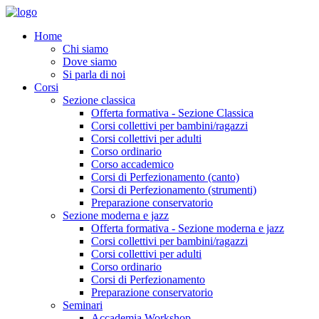
Home
Chi siamo
Dove siamo
Si parla di noi
Corsi
Sezione classica
Offerta formativa - Sezione Classica
Corsi collettivi per bambini/ragazzi
Corsi collettivi per adulti
Corso ordinario
Corso accademico
Corsi di Perfezionamento (canto)
Corsi di Perfezionamento (strumenti)
Preparazione conservatorio
Sezione moderna e jazz
Offerta formativa - Sezione moderna e jazz
Corsi collettivi per bambini/ragazzi
Corsi collettivi per adulti
Corso ordinario
Corsi di Perfezionamento
Preparazione conservatorio
Seminari
Accademia Workshop