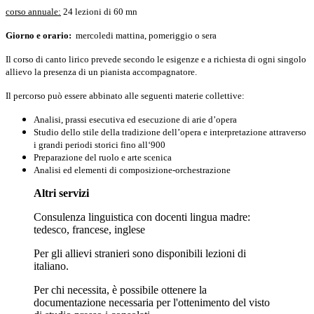
corso annuale:
24 lezioni di 60 mn
Giorno e orario:
mercoledi mattina, pomeriggio o sera
Il corso di canto lirico prevede secondo le esigenze e a richiesta di ogni singolo
allievo la presenza di un pianista accompagnatore.
Il percorso può essere abbinato alle seguenti materie collettive:
Analisi, prassi esecutiva ed esecuzione di arie d’opera
Studio dello stile della tradizione dell’opera e interpretazione attraverso
i grandi periodi storici fino all‘900
Preparazione del ruolo e arte scenica
Analisi ed elementi di composizione-orchestrazione
Altri servizi
Consulenza linguistica con docenti lingua madre:
tedesco, francese, inglese
Per gli allievi stranieri sono disponibili lezioni di
italiano.
Per chi necessita, è possibile ottenere la
documentazione necessaria per l'ottenimento del visto