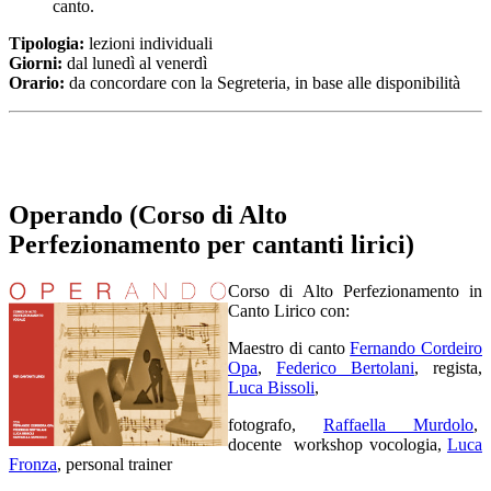
canto.
Tipologia:
lezioni individuali
Giorni:
dal lunedì al venerdì
Orario:
da concordare con la Segreteria, in base alle disponibilità
Operando (Corso di Alto
Perfezionamento per cantanti lirici)
Corso di Alto Perfezionamento in
Canto Lirico con:
Maestro di canto
Fernando Cordeiro
Opa
,
Federico Bertolani
, regista,
Luca Bissoli
,
fotografo,
Raffaella Murdolo
,
docente workshop vocologia,
Luca
Fronza
, personal trainer