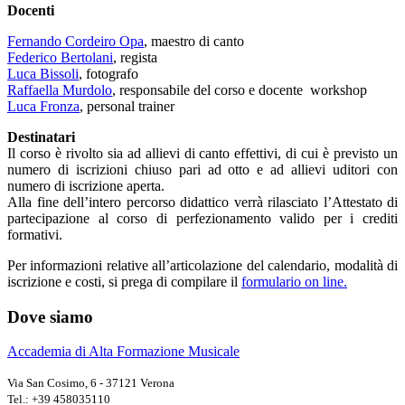
Docenti
Fernando Cordeiro Opa
, maestro di canto
Federico Bertolani
, regista
Luca Bissoli
, fotografo
Raffaella Murdolo
, responsabile del corso e docente workshop
Luca Fronza
, personal trainer
Destinatari
Il corso è rivolto sia ad allievi di canto effettivi, di cui è previsto un
numero di iscrizioni chiuso pari ad otto e ad allievi uditori con
numero di iscrizione aperta.
Alla fine dell’intero percorso didattico verrà rilasciato l’Attestato di
partecipazione al corso di perfezionamento valido per i crediti
formativi.
Per informazioni relative all’articolazione del calendario, modalità di
iscrizione e costi, si prega di compilare il
formulario on line.
Dove siamo
Accademia di Alta Formazione Musicale
Via San Cosimo, 6 - 37121 Verona
Tel.: +39 458035110