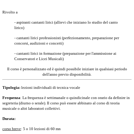
Rivolto a
- aspiranti cantanti lirici (allievi che iniziano lo studio del canto
lirico)
- cantanti lirici professionisti (perfezionamento, preparazione per
concorsi, audizioni e concerti)
- cantanti lirici in formazione (
preparazione per l'ammissione ai
Conservatori e Licei Musicali)
Il corso è personalizzato ed è quindi possibile iniziare in qualsiasi periodo
dell'anno previo disponibilità.
Tipologia:
lezioni individuali di tecnica vocale
Frequenza
: La frequenza è settimanale o quindicinale con orario da definire in
segreteria (diurno o serale). Il corso può essere abbinato al corso di teoria
musicale o altri laboratori collettivi.
Durata:
corso breve
: 5 o 10 lezioni di 60 mn