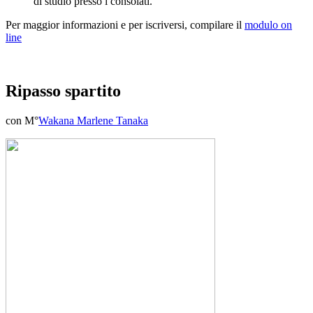
di studio presso i consolati.
Per maggior informazioni e per iscriversi, compilare il
modulo on
line
Ripasso spartito
con M°
Wakana Marlene Tanaka