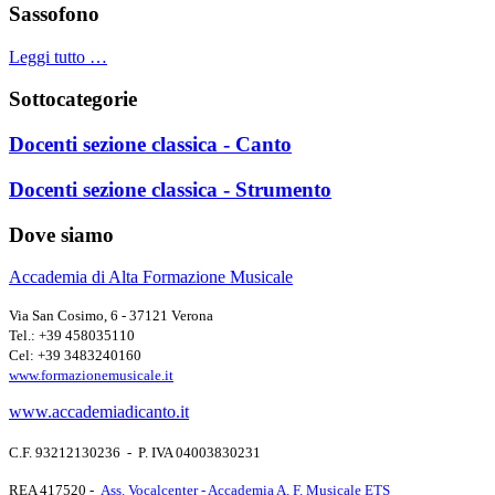
Sassofono
Leggi tutto …
Sottocategorie
Docenti sezione classica - Canto
Docenti sezione classica - Strumento
Dove siamo
Accademia di Alta Formazione Musicale
Via San Cosimo, 6 - 37121 Verona
Tel.: +39 458035110
Cel: +39 3483240160
www.formazionemusicale.it
www.accademiadicanto.it
C.F. 93212130236 - P. IVA 04003830231
REA 417520 -
Ass. Vocalcenter - Accademia A. F. Musicale ETS