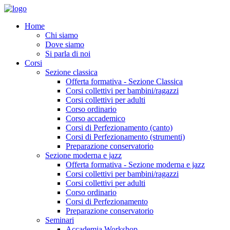
Home
Chi siamo
Dove siamo
Si parla di noi
Corsi
Sezione classica
Offerta formativa - Sezione Classica
Corsi collettivi per bambini/ragazzi
Corsi collettivi per adulti
Corso ordinario
Corso accademico
Corsi di Perfezionamento (canto)
Corsi di Perfezionamento (strumenti)
Preparazione conservatorio
Sezione moderna e jazz
Offerta formativa - Sezione moderna e jazz
Corsi collettivi per bambini/ragazzi
Corsi collettivi per adulti
Corso ordinario
Corsi di Perfezionamento
Preparazione conservatorio
Seminari
Accademia Workshop