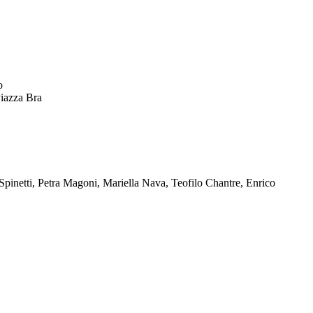
o
Piazza Bra
o Spinetti, Petra Magoni, Mariella Nava, Teofilo Chantre, Enrico