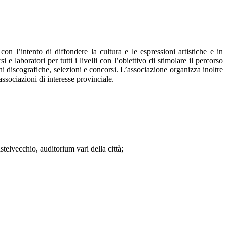
on l’intento di diffondere la cultura e le espressioni artistiche e in
 laboratori per tutti i livelli con l’obiettivo di stimolare il percorso
ni discografiche, selezioni e concorsi. L’associazione organizza inoltre
associazioni di interesse provinciale.
telvecchio, auditorium vari della città;