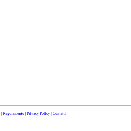
o
|
Regolamento
|
Privacy Policy
|
Contatti