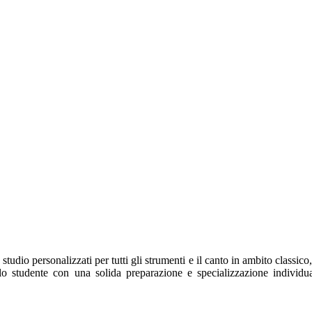
tudio personalizzati per tutti gli strumenti e il canto in ambito classico, 
ello studente con una solida preparazione e specializzazione individua