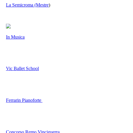
La Semicroma (Mestre
)
In Musica
Vic Ballet School
Ferrarin Pianoforte
Concorso Remo Vinciguerra