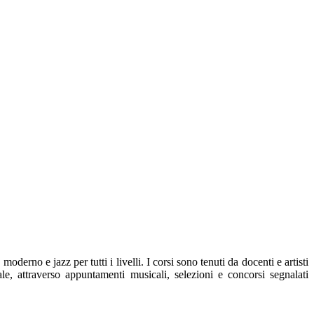
moderno e jazz per tutti i livelli. I corsi sono tenuti da docenti e artisti
le, attraverso appuntamenti musicali, selezioni e concorsi segnalati