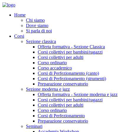
Home
Chi siamo
Dove siamo
Si parla di noi
Corsi
Sezione classica
Offerta formativa - Sezione Classica
Corsi collettivi per bambini/ragazzi
Corsi collettivi per adulti
Corso ordinario
Corso accademico
Corsi di Perfezionamento (canto)
Corsi di Perfezionamento (strumenti)
Preparazione conservatorio
Sezione moderna e jazz
Offerta formativa - Sezione moderna e jazz
Corsi collettivi per bambini/ragazzi
Corsi collettivi per adulti
Corso ordinario
Corsi di Perfezionamento
Preparazione conservatorio
Seminari
Accademia Workshop