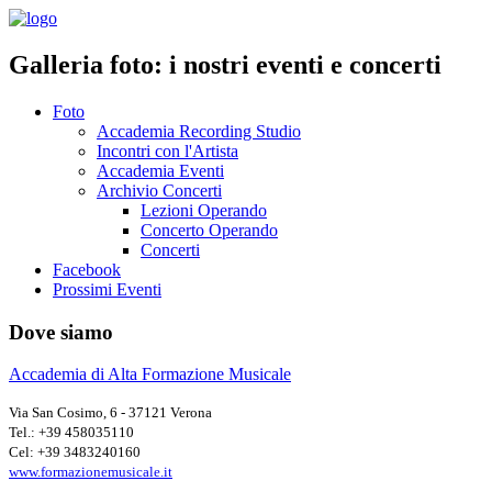
Galleria foto: i nostri eventi e concerti
Foto
Accademia Recording Studio
Incontri con l'Artista
Accademia Eventi
Archivio Concerti
Lezioni Operando
Concerto Operando
Concerti
Facebook
Prossimi Eventi
Dove siamo
Accademia di Alta Formazione Musicale
Via San Cosimo, 6 - 37121 Verona
Tel.: +39 458035110
Cel: +39 3483240160
www.formazionemusicale.it