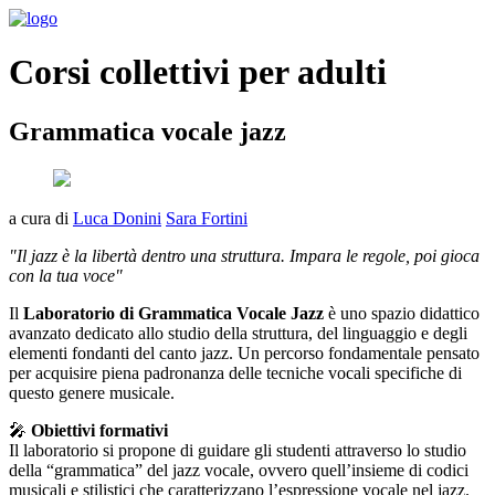
Corsi collettivi per adulti
Grammatica vocale jazz
a cura di
Luca Donini
Sara Fortini
"Il jazz è la libertà dentro una struttura. Impara le regole, poi gioca
con la tua voce"
Il
Laboratorio di Grammatica Vocale Jazz
è uno spazio didattico
avanzato dedicato allo studio della struttura, del linguaggio e degli
elementi fondanti del canto jazz. Un percorso fondamentale pensato
per acquisire piena padronanza delle tecniche vocali specifiche di
questo genere musicale.
🎤
Obiettivi formativi
Il laboratorio si propone di guidare gli studenti attraverso lo studio
della “grammatica” del jazz vocale, ovvero quell’insieme di codici
musicali e stilistici che caratterizzano l’espressione vocale nel jazz.