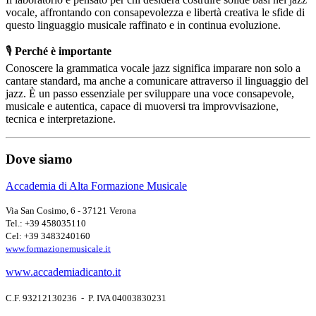
vocale, affrontando con consapevolezza e libertà creativa le sfide di
questo linguaggio musicale raffinato e in continua evoluzione.
🎙
Perché è importante
Conoscere la grammatica vocale jazz significa imparare non solo a
cantare standard, ma anche a comunicare attraverso il linguaggio del
jazz. È un passo essenziale per sviluppare una voce consapevole,
musicale e autentica, capace di muoversi tra improvvisazione,
tecnica e interpretazione.
Dove siamo
Accademia di Alta Formazione Musicale
Via San Cosimo, 6 - 37121 Verona
Tel.: +39 458035110
Cel: +39 3483240160
www.formazionemusicale.it
www.accademiadicanto.it
C.F. 93212130236 - P. IVA 04003830231