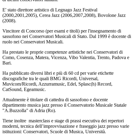
E' stato direttore artistico di Legnago Jazz Festival
(2000,2001,2005), Cerea Jazz (2006,2007,2008), Bovolone Jazz
(2008).
Vincitore di Concorso (per esami e titoli) per l'insegnamento di
sassofono nei Conservatori Musicali di Stato. Dal 1999 è docente di
ruolo nei Conservatori Musicali.
Ha prestato le proprie competenze artistiche nei Conservatori di
Como, Cosenza, Matera, Vicenza, Vibo Valentia, Trento, Padova e
Bari.
Ha pubblicato diversi libri e più di 60 cd per varie etichette
discografiche tra le quali BMG Ricordi, Universal,
Muvicom/Ricordi, Azzurramusic, Edel, Splasc(h) Record,
CatSound, Egeamusic.
Attualmente è titolare di cattedra di sassofono e docente
dipartimento musica jazz presso il Conservatorio Musicale Statale
"A.Buzzolla" di Adria (Ro).
Tiene inoltre masterclass e stage di prassi esecutiva dei repertori
moderni, tecnica dell’improvvisazione e fraseggio jazz presso varie
istituzioni: Conservatori, Scuole di Musica, Università.