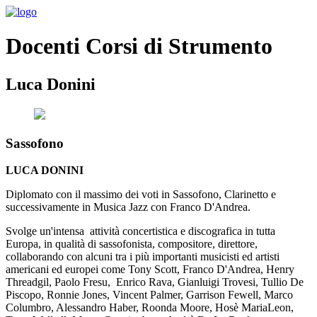
Docenti Corsi di Strumento
Luca Donini
Sassofono
LUCA DONINI
Diplomato con il massimo dei voti in Sassofono, Clarinetto e
successivamente in Musica Jazz con Franco D'Andrea.
Svolge un'intensa attività concertistica e discografica in tutta
Europa, in qualità di sassofonista, compositore, direttore,
collaborando con alcuni tra i più importanti musicisti ed artisti
americani ed europei come Tony Scott, Franco D'Andrea, Henry
Threadgil, Paolo Fresu, Enrico Rava, Gianluigi Trovesi, Tullio De
Piscopo, Ronnie Jones, Vincent Palmer, Garrison Fewell, Marco
Columbro, Alessandro Haber, Roonda Moore, Hosè MariaLeon,