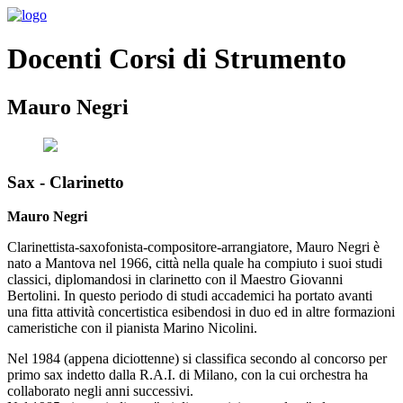
Docenti Corsi di Strumento
Mauro Negri
Sax - Clarinetto
Mauro Negri
Clarinettista-saxofonista-compositore-arrangiatore,
Mauro Negri
è
nato a Mantova nel 1966, città nella quale ha compiuto i suoi studi
classici,
diplomandosi
in clarinetto con il Maestro Giovanni
Bertolini. In questo periodo di studi accademici ha portato avanti
una fitta attività concertistica esibendosi in duo ed in altre formazioni
cameristiche con il pianista Marino Nicolini.
Nel 1984 (appena diciottenne)
si classifica secondo
al concorso per
primo sax indetto dalla R.A.I. di Milano, con la cui orchestra ha
collaborato negli anni successivi.